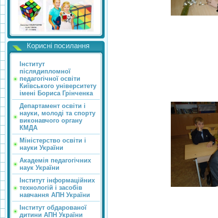
Корисні посилання
Інститут
післядипломної
педагогічної освіти
Київського університету
імені Бориса Грінченка
Департамент освіти і
науки, молоді та спорту
виконавчого органу
КМДА
Міністерство освіти і
науки України
Академія педагогічних
наук України
Інститут інформаційних
технологій і засобів
навчання АПН України
Інститут обдарованої
дитини АПН України